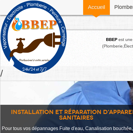
Accueil
Plomber
BBEP
est une
(Plomberie,Électr
/
Installation et réparation d'appare
sanitaires
Pour tous vos dépannages Fuite d'eau, Canalisation bouchée,