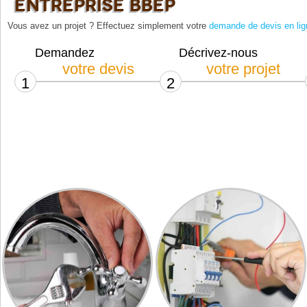
ENTREPRISE BBEP
Vous avez un projet ? Effectuez simplement votre
demande de devis en lig
Demandez
Décrivez-nous
votre devis
votre projet
1
2