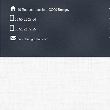
10 Rue des peupliers 93000 Bobigny
09 50 31 27 64
06 51 22 77 25
ben.bbep@gmail.com